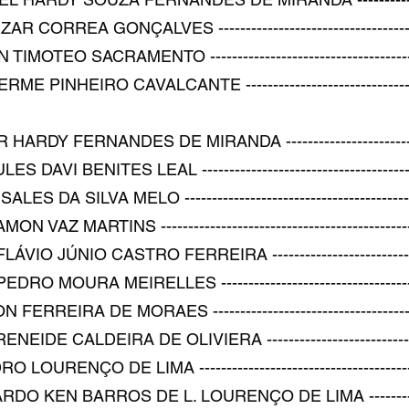
ORREA GONÇALVES -----------------------------------------
TEO SACRAMENTO ------------------------------------------
INHEIRO CAVALCANTE --------------------------------------
DY FERNANDES DE MIRANDA ------------------------------
I BENITES LEAL -------------------------------------------
A SILVA MELO ----------------------------------------------
Z MARTINS --------------------------------------------------
 JÚNIO CASTRO FERREIRA --------------------------------
MOURA MEIRELLES -----------------------------------------
REIRA DE MORAES ------------------------------------------
E CALDEIRA DE OLIVIERA ---------------------------------
ENÇO DE LIMA --------------------------------------------
KEN BARROS DE L. LOURENÇO DE LIMA -----------------