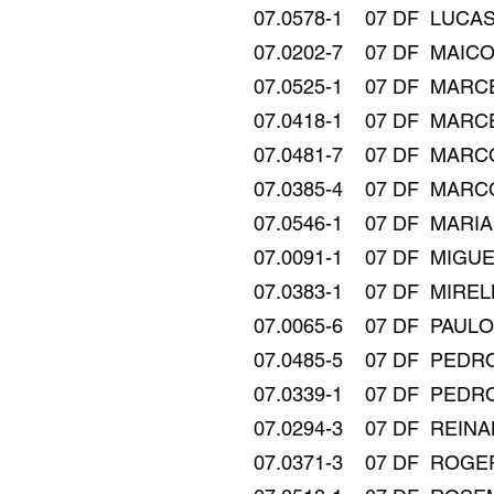
07.0578-1 07 DF LUCAS DIAS DE
07.0202-7 07 DF MAICON NONOYA
07.0525-1 07 DF MARCELO NEIV
07.0418-1 07 DF MARCELO ROMÃ
07.0481-7 07 DF MARCOS AUR
07.0385-4 07 DF MARCOS WIL
07.0546-1 07 DF MARIANA FIRM
07.0091-1 07 DF MIGUEL FARAG
07.0383-1 07 DF MIRELLY CAST
07.0065-6 07 DF PAULO SÉRG
07.0485-5 07 DF PEDRO APOS
07.0339-1 07 DF PEDRO HENR
07.0294-3 07 DF REINALDO M
07.0371-3 07 DF ROGERIO MAR