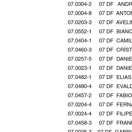
07.0304-2 07 DF ANDRÉ LUIZ 
07.0004-8 07 DF ANTONIO GER
07.0203-3 07 DF AVELINO AF
07.0552-1 07 DF BIANCA HIRS
07.0404-1 07 DF CAMILA DA SIL
07.0460-3 07 DF CRÍSTOFER 
07.0257-5 07 DF DANIEL FRAN
07.0023-1 07 DF DANIELY GIS
07.0482-1 07 DF ELIAS VERI
07.0480-4 07 DF EVALDO DA A
07.0457-2 07 DF FABIO BARCE
07.0204-4 07 DF FERNANDA
07.0024-4 07 DF FILIPE HARD
07.0458-3 07 DF FRANK NEY SO
07.0025-3 07 DF GABRIEL H