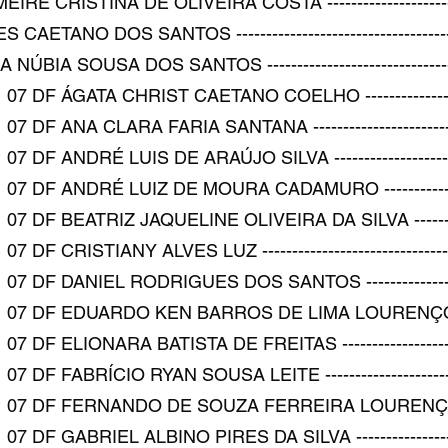
CRISTINA DE OLIVEIRA COSTA ----------------------------
ANO DOS SANTOS ------------------------------------------
IA SOUSA DOS SANTOS -------------------------------------
 DF ÁGATA CHRIST CAETANO COELHO ----------------------
DF ANA CLARA FARIA SANTANA ------------------------------
DF ANDRÉ LUIS DE ARAÚJO SILVA --------------------------
 DF ANDRÉ LUIZ DE MOURA CADAMURO --------------------
 DF BEATRIZ JAQUELINE OLIVEIRA DA SILVA --------------
F CRISTIANY ALVES LUZ -------------------------------------
 DF DANIEL RODRIGUES DOS SANTOS ----------------------
 07 DF EDUARDO KEN BARROS DE LIMA LOURENÇO DE LI
DF ELIONARA BATISTA DE FREITAS -------------------------
DF FABRÍCIO RYAN SOUSA LEITE ----------------------------
07 DF FERNANDO DE SOUZA FERREIRA LOURENÇO --------
DF GABRIEL ALBINO PIRES DA SILVA -----------------------