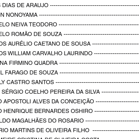
 ARAUJO ----------------------------------------------------
MA ----------------------------------------------------------
A TEODORO ------------------------------------------------
O DE SOUZA ----------------------------------------------
ÉLIO CAETANO DE SOUSA ---------------------------------
LIAM CARVALHO LAURINDO --------------------------------
INO QUADRA ------------------------------------------------
O DE SOUZA ------------------------------------------------
RO SANTOS --------------------------------------------------
IO COELHO PEREIRA DA SILVA ----------------------------
TOLI ALVES DA CONCEIÇÃO -------------------------------
IQUE BERNARDES OSHIRO --------------------------------
AGALHÃES DO ROSARIO ------------------------------------
TINS DE OLIVEIRA FILHO --------------------------------