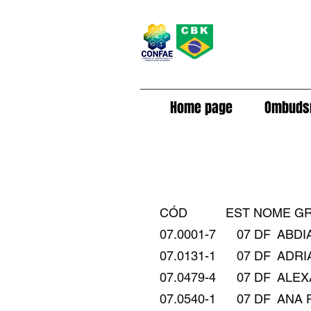
Home page
Ombuds
CÓD EST NOME G
07.0001-7 07 DF ABDIAS CORDE
07.0131-1 07 DF ADRIANO JUST
07.0479-4 07 DF ALEXANDRE HI
07.0540-1 07 DF ANA PAULA R