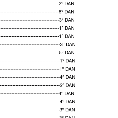
-------------------------------2º DAN
-------------------------------8º DAN
-----------------------------3º DAN
-------------------------------1º DAN
---------------------------------1º DAN
------------------------------3º DAN
-------------------------------5º DAN
--------------------------------1º DAN
------------------------------1º DAN
-------------------------------4º DAN
--------------------------------2º DAN
---------------------------4º DAN
-------------------------------4º DAN
---------------------------------3º DAN
----------------------------3º DAN