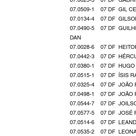
07.0509-1 07 DF GIL CEZAR C
07.0134-4 07 DF GILSON TIMO
07.0490-5 07 DF GUILHERME P
DAN
07.0028-6 07 DF HEITOR HAR
07.0442-3 07 DF HÉRCULES DAV
07.0380-1 07 DF HUGO SALES D
07.0515-1 07 DF ÍSIS RAMON VA
07.0325-4 07 DF JOÃO FLÁVIO
07.0498-1 07 DF JOÃO PEDRO 
07.0544-7 07 DF JOILSON FER
07.0577-5 07 DF JOSÉ RENEID
07.0514-6 07 DF LEANDRO LOUR
07.0535-2 07 DF LEONARDO 