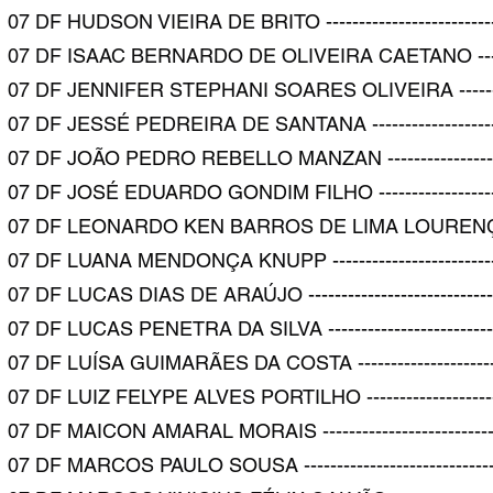
F HUDSON VIEIRA DE BRITO --------------------------------
7 DF ISAAC BERNARDO DE OLIVEIRA CAETANO ------------
7 DF JENNIFER STEPHANI SOARES OLIVEIRA ---------------
DF JESSÉ PEDREIRA DE SANTANA --------------------------
 DF JOÃO PEDRO REBELLO MANZAN -------------------------
 DF JOSÉ EDUARDO GONDIM FILHO --------------------------
 07 DF LEONARDO KEN BARROS DE LIMA LOURENÇO DE L
DF LUANA MENDONÇA KNUPP --------------------------------
F LUCAS DIAS DE ARAÚJO ----------------------------------
DF LUCAS PENETRA DA SILVA --------------------------------
DF LUÍSA GUIMARÃES DA COSTA ----------------------------
DF LUIZ FELYPE ALVES PORTILHO --------------------------
DF MAICON AMARAL MORAIS ---------------------------------
DF MARCOS PAULO SOUSA ------------------------------------