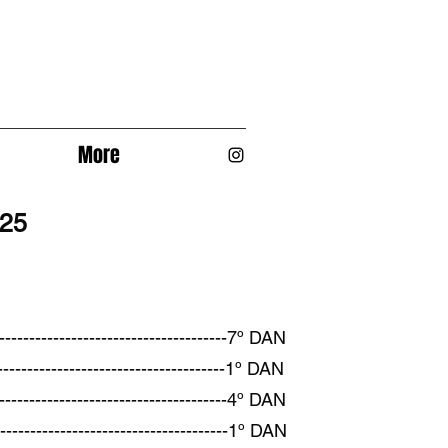
More
25
---------------------------------7º DAN
--------------------------------1º DAN
--------------------------------4º DAN
-------------------------------1º DAN